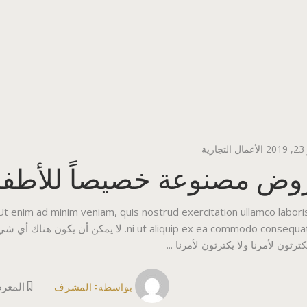
2
الأعمال التجارية
وض مصنوعة خصيصاً للأطفا
 Ut enim ad minim veniam, quis nostrud exercitation ullamco labori
ni ut aliquip ex ea commodo consequat. لا ي
كترثون لأمرنا ولا يكترثون لأمرنا
بواسطة:
المشرف
المعر