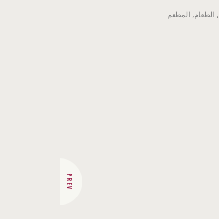
,
الطعام
,
المطعم
PREV