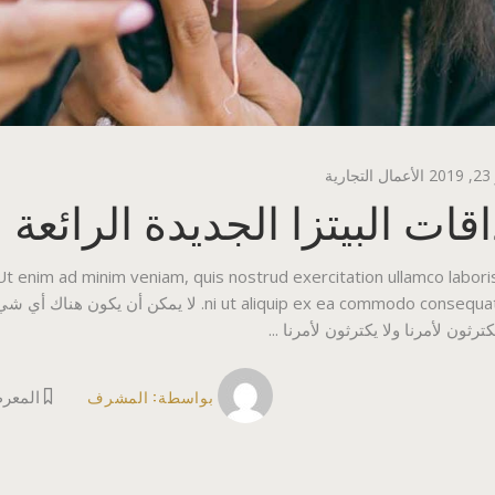
2
الأعمال التجارية
قات البيتزا الجديدة الرائعة
 Ut enim ad minim veniam, quis nostrud exercitation ullamco labori
ni ut aliquip ex ea commodo consequat. لا ي
كترثون لأمرنا ولا يكترثون لأمرنا
بواسطة:
المشرف
المعر