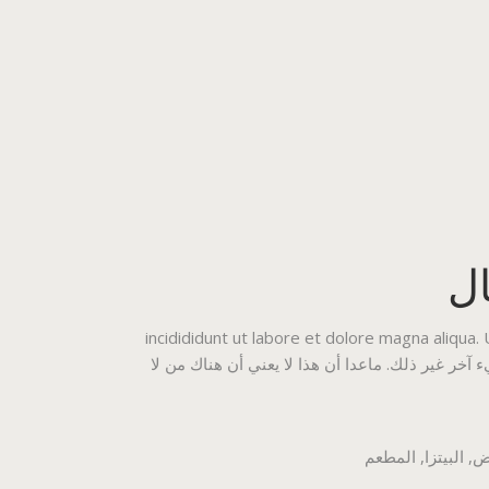
ل
incidididunt ut labore et dolore magna aliqua.
مكن أن يكون هناك أي شيء آخر غير ذلك. ماعدا أن هذا لا يعني أن هناك من لا
ض
,
البيتزا
,
المطعم