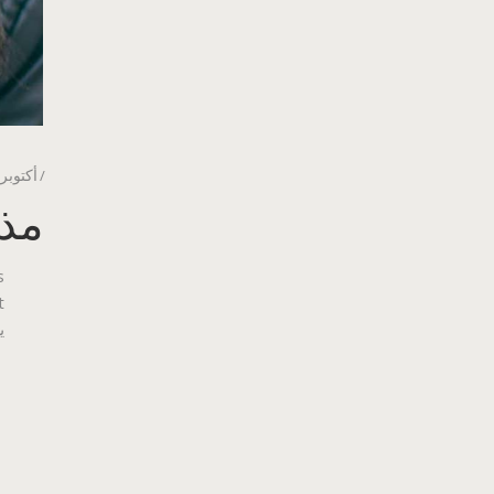
أكتوبر 23, 019
مذا
s
ي