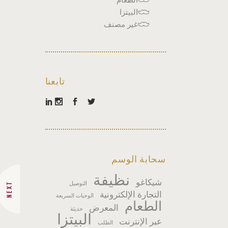
البيتزا
غير مصنف
تابعنا
سحابة الوسم
نظيفة
شيكاغو
التوصيل
NEXT
التجارة الإلكترونية
الوجبات السريعة
الطعام
المعرض
حديثة
البيتزا
عبر الإنترنت
الطلب