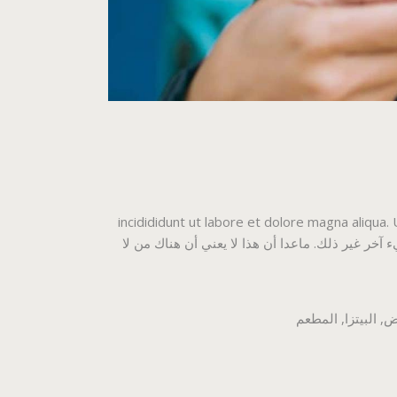
incidididunt ut labore et dolore magna aliqua.
مكن أن يكون هناك أي شيء آخر غير ذلك. ماعدا أن هذا لا يعني أن هناك من لا
ض
,
البيتزا
,
المطعم