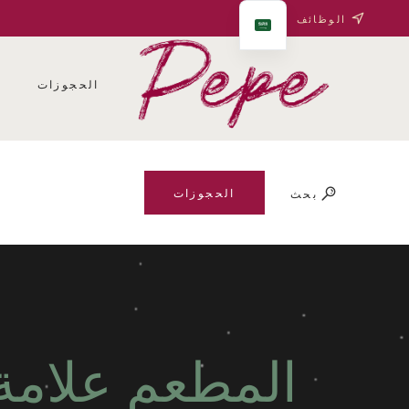
الوظائف
الحجوزات
ف
الحجوزات
بحث
المطعم علامة