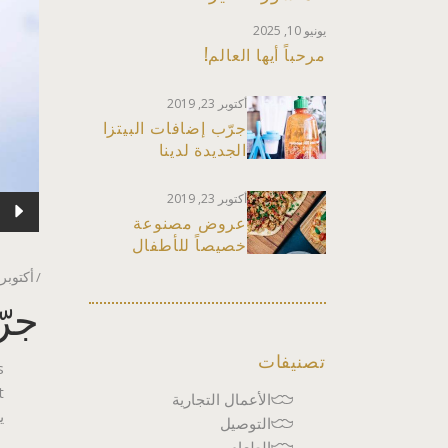
يونيو 10, 2025
مرحباً أيها العالم!
أكتوبر 23, 2019
جرّب إضافات البيتزا
الجديدة لدينا
أكتوبر 23, 2019
مشغل
عروض مصنوعة
الصوت
خصيصاً للأطفال
أكتوبر 23, 019
جرّ
تصنيفات
s
الأعمال التجارية
ي
التوصيل
الطعام