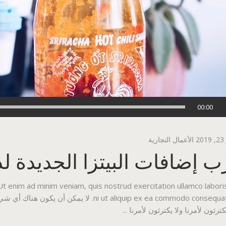
00:00
2
الأعمال التجارية
ب إضافات البيتزا الجديدة لدي
 Ut enim ad minim veniam, quis nostrud exercitation ullamco labori
ni ut aliquip ex ea commodo consequat. لا ي
كترثون لأمرنا ولا يكترثون لأمرنا