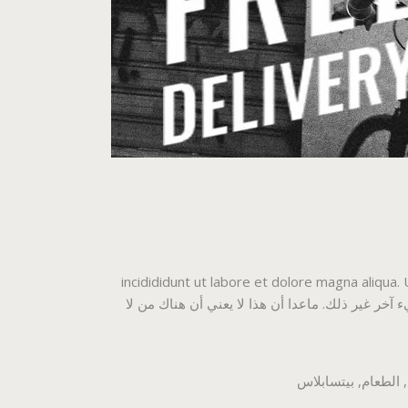
incidididunt ut labore et dolore magna aliqua.
مكن أن يكون هناك أي شيء آخر غير ذلك. ماعدا أن هذا لا يعني أن هناك من لا
,
الطعام
,
بيتسابلاس