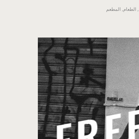
,
الطعام
,
المطعم