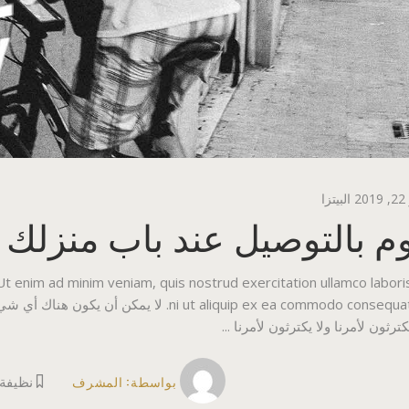
2
البيتزا
م بالتوصيل عند باب منزلك
 Ut enim ad minim veniam, quis nostrud exercitation ullamco labori
ni ut aliquip ex ea commodo consequat. لا ي
كترثون لأمرنا ولا يكترثون لأمرنا
بواسطة:
المشرف
نظيفة