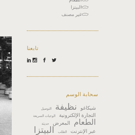
البيتزا
غير مصنف
تابعنا
سحابة الوسم
نظيفة
شيكاغو
التوصيل
التجارة الإلكترونية
الوجبات السريعة
الطعام
المعرض
حديثة
البيتزا
عبر الإنترنت
الطلب