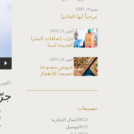
يونيو 10, 2025
مرحباً أيها العالم!
أكتوبر 23, 2019
جرّب إضافات البيتزا
الجديدة لدينا
أكتوبر 23, 2019
مشغل
عروض مصنوعة
الصوت
خصيصاً للأطفال
أكتوبر 23, 019
جرّ
تصنيفات
s
الأعمال التجارية
ي
التوصيل
الطعام