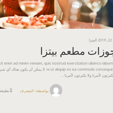
2
البيتزا
وزات مطعم بيتزا
 Ut enim ad minim veniam, quis nostrud exercitation ullamco labori
ni ut aliquip ex ea commodo consequat. لا ي
كترثون لأمرنا ولا يكترثون لأمرنا
بواسطة:
المشرف
نظيفة