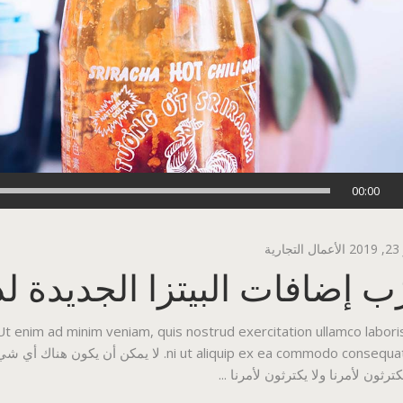
00:00
2
الأعمال التجارية
ب إضافات البيتزا الجديدة لدي
 Ut enim ad minim veniam, quis nostrud exercitation ullamco labori
ni ut aliquip ex ea commodo consequat. لا ي
كترثون لأمرنا ولا يكترثون لأمرنا