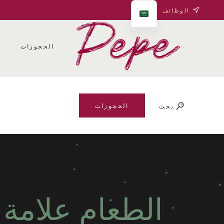
الوظائف
الحجوزات
ف
الحجوزات
بحث
الطعام علامة