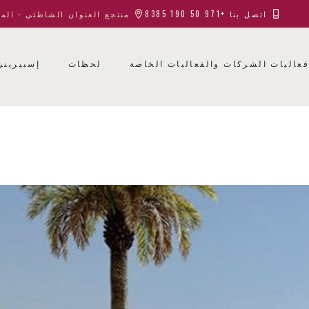
اتصل بنا +971 50 190 8385
منتجع العنوان الشاطئي - الم
عاليات الشركات والفعاليات الخاصة
لحظات
إسبيرينز