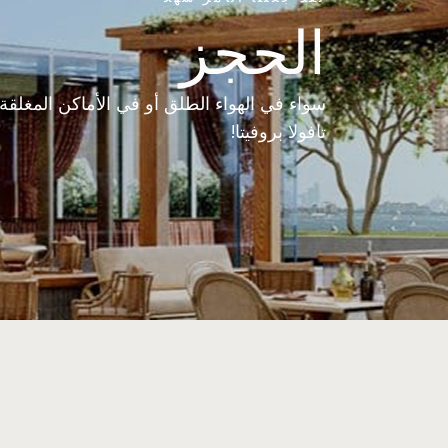
الحجز
سواء في الهواء الطلق أو في الأماكن المغلقة،
تافولا بروفيتا!