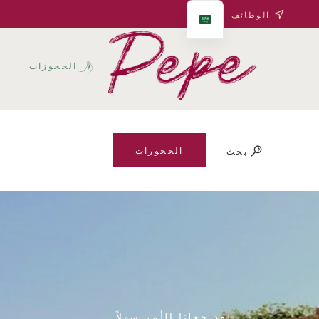
الوظائف
الحجوزات
ف
الحجوزات
بحث
لقد جعلنا الأمر سهلاً