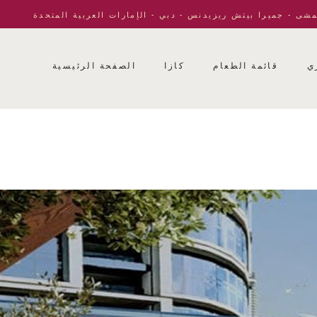
مشى - جميرا بيتش ريزيدنس - دبي - الإمارات العربية المتحدة
ي
قائمة الطعام
كازا
الصفحة الرئيسية