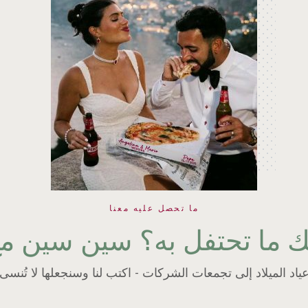
ما تحصل عليه معنا
 ما تحتفل به؟ سين سين مع
د الميلاد إلى تجمعات الشركات - اكتب لنا وسنجعلها لا تُنسى،