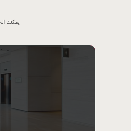
يمكنك الح