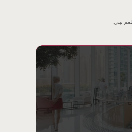
عم بيبي.