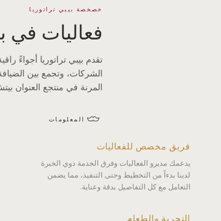
خصخصة بيبي تراتوريا
فعاليات في بي
تقدم بيبي تراتوريا أجواءً راق
الشركات، وتجمع بين الضيافة 
المرنة في منتجع العنوان بيت
المعلومات
فريق مخصص للفعاليات
يدعمك مديرو الفعاليات وفرق الخدمة ذوي الخبرة
لدينا بدءاً من التخطيط وحتى التنفيذ، مما يضمن
التعامل مع كل التفاصيل بدقة وعناية.
التجربة والطعام