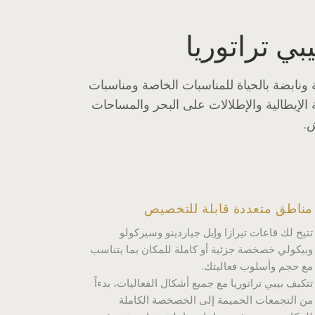
بي تراتوريا
ية ونابضة بالحياة للمناسبات الخاصة ومناسبات
الإيطالية والإطلالات على البحر والمساحات
ش.
مناطق متعددة قابلة للتخصيص
تتيح لك قاعات تيرازا وإيل جياردينو وسيركولو
وبيكولي خصخصة جزئية أو كاملة للمكان بما يتناسب
مع حجم وأسلوب فعاليتك.
تتكيف بيبي تراتوريا مع جميع أشكال الفعاليات، بدءاً
من التجمعات الحميمة إلى الخصخصة الكاملة