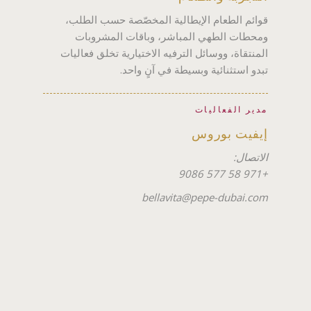
قوائم الطعام الإيطالية المخصّصة حسب الطلب،
ومحطات الطهي المباشر، وباقات المشروبات
المنتقاة، ووسائل الترفيه الاختيارية تخلق فعاليات
تبدو استثنائية وبسيطة في آنٍ واحد.
مدير الفعاليات
إيفيت بوروس
الاتصال:
+971 58 577 9086
bellavita@pepe-dubai.com