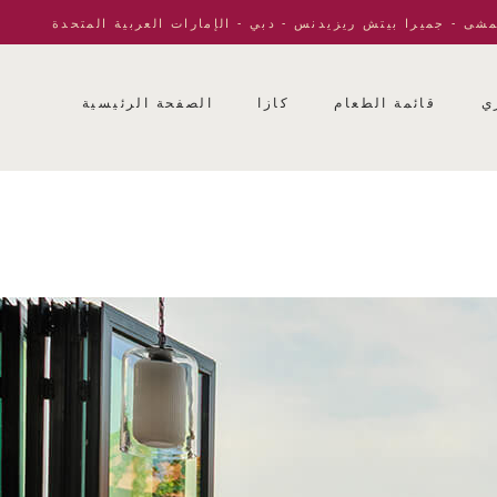
مشى - جميرا بيتش ريزيدنس - دبي - الإمارات العربية المتحدة
ي
قائمة الطعام
كازا
الصفحة الرئيسية