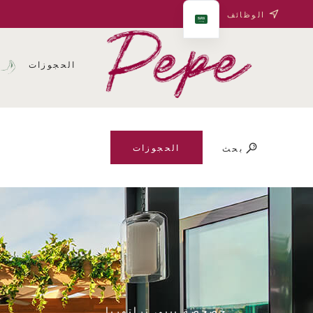
الوظائف
الحجوزات
ف
الحجوزات
بحث
خصخصة بيبي تراتوريا