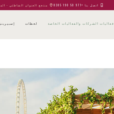
اتصل بنا +971 50 190 8385
منتجع العنوان الشاطئي - الم
عاليات الشركات والفعاليات الخاصة
لحظات
إسبيرينز