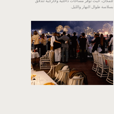
للمكان، حيث توفر مساحات داخلية وخارجية تتدفق
بسلاسة طوال النهار والليل.