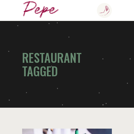
RESTAURANT
TAGGED