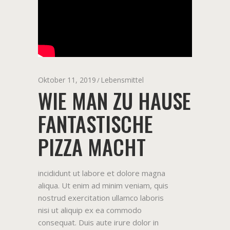
Oktober 11, 2019
Lebensmittel
WIE MAN ZU HAUSE
FANTASTISCHE
PIZZA MACHT
incididunt ut labore et dolore magna
aliqua. Ut enim ad minim veniam, quis
nostrud exercitation ullamco laboris
nisi ut aliquip ex ea commodo
consequat. Duis aute irure dolor in