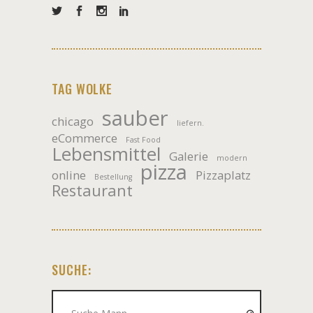
TAG WOLKE
sauber
chicago
liefern.
eCommerce
Fast Food
Lebensmittel
Galerie
modern
pizza
online
Pizzaplatz
Bestellung
Restaurant
SUCHE:
Suche