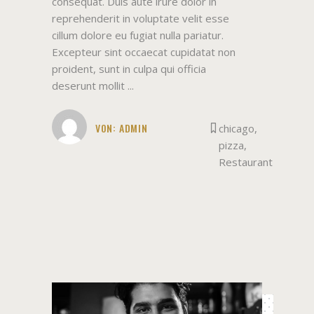
consequat. Duis aute irure dolor in
reprehenderit in voluptate velit esse
cillum dolore eu fugiat nulla pariatur.
Excepteur sint occaecat cupidatat non
proident, sunt in culpa qui officia
deserunt mollit
VON:
ADMIN
chicago
,
pizza
,
Restaurant