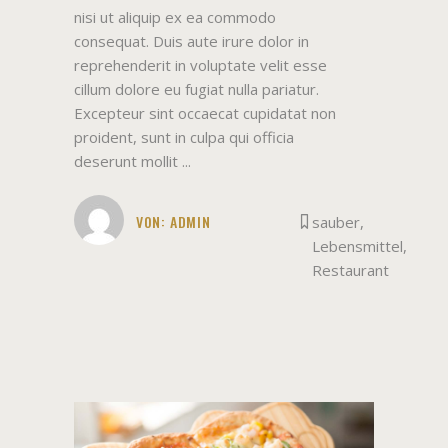
nisi ut aliquip ex ea commodo
consequat. Duis aute irure dolor in
reprehenderit in voluptate velit esse
cillum dolore eu fugiat nulla pariatur.
Excepteur sint occaecat cupidatat non
proident, sunt in culpa qui officia
deserunt mollit
VON:
ADMIN
sauber
,
Lebensmittel
,
Restaurant