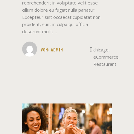
reprehenderit in voluptate velit esse
cillum dolore eu fugiat nulla pariatur.
Excepteur sint occaecat cupidatat non
proident, sunt in culpa qui officia
deserunt mollit
VON:
ADMIN
chicago
,
eCommerce
,
Restaurant