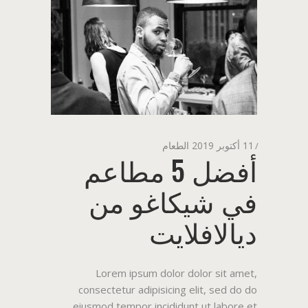
11 أكتوبر 2019
الطعام
أفضل 5 مطاعم
في شيكاغو من
ديالافلايت
Lorem ipsum dolor dolor sit amet,
consectetur adipisicing elit, sed do do
eiusmod tempor incididunt ut labore et