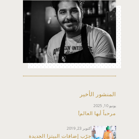
المنشور الأخير
يونيو 10, 2025
مرحباً أيها العالم!
أكتوبر 23, 2019
جرّب إضافات البيتزا الجديدة