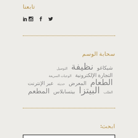
تابعنا
سحابة الوسم
نظيفة
شيكاغو
التوصيل
التجارة الإلكترونية
الوجبات السريعة
الطعام
المعرض
عبر الإنترنت
حديثة
البيتزا
المطعم
بيتسابلاس
الطلب
ابحث: