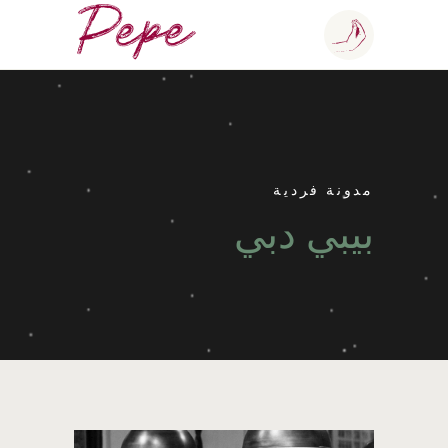
مدونة فردية
بيبي دبي