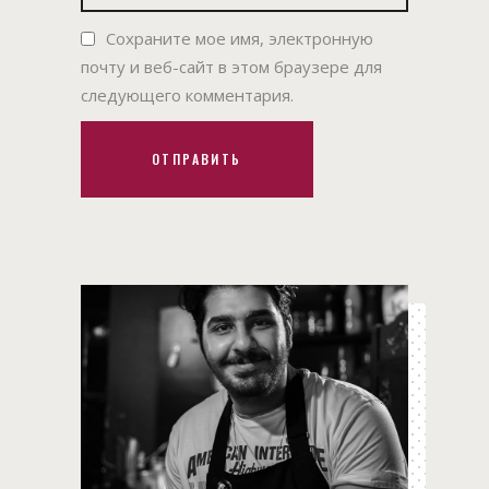
Сохраните мое имя, электронную
почту и веб-сайт в этом браузере для
следующего комментария.
ОТПРАВИТЬ