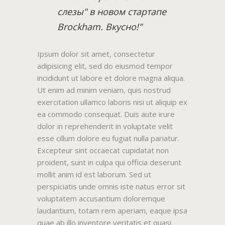
слезы" в новом стартапе
Brockham. Вкусно!"
Ipsum dolor sit amet, consectetur
adipisicing elit, sed do eiusmod tempor
incididunt ut labore et dolore magna aliqua.
Ut enim ad minim veniam, quis nostrud
exercitation ullamco laboris nisi ut aliquip ex
ea commodo consequat. Duis aute irure
dolor in reprehenderit in voluptate velit
esse cillum dolore eu fugiat nulla pariatur.
Excepteur sint occaecat cupidatat non
proident, sunt in culpa qui officia deserunt
mollit anim id est laborum. Sed ut
perspiciatis unde omnis iste natus error sit
voluptatem accusantium doloremque
laudantium, totam rem aperiam, eaque ipsa
quae ab illo inventore veritatis et quasi