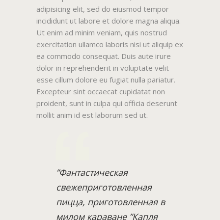
adipisicing elit, sed do eiusmod tempor
incididunt ut labore et dolore magna aliqua.
Ut enim ad minim veniam, quis nostrud
exercitation ullamco laboris nisi ut aliquip ex
ea commodo consequat. Duis aute irure
dolor in reprehenderit in voluptate velit
esse cillum dolore eu fugiat nulla pariatur.
Excepteur sint occaecat cupidatat non
proident, sunt in culpa qui officia deserunt
mollit anim id est laborum sed ut.
”Фантастическая
свежеприготовленная
пицца, приготовленная в
милом караване ”Капля