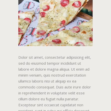
Dolor sit amet, consectetur adipisicing elit,
sed do eiusmod tempor incididunt ut
labore et dolore magna aliqua. Ut enim ad
minim veniam, quis nostrud exercitation
ullamco laboris nisi ut aliquip ex ea
commodo consequat. Duis aute irure dolor
in reprehenderit in voluptate velit esse
cillum dolore eu fugiat nulla pariatur.
Excepteur sint occaecat cupidatat non
proident, sunt in culpa qui officia deserunt