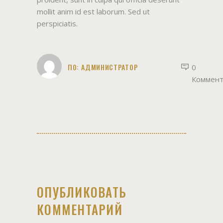
mollit anim id est laborum. Sed ut
perspiciatis.
ПО:
АДМИНИСТРАТОР
0
Коммен
ОПУБЛИКОВАТЬ
КОММЕНТАРИЙ