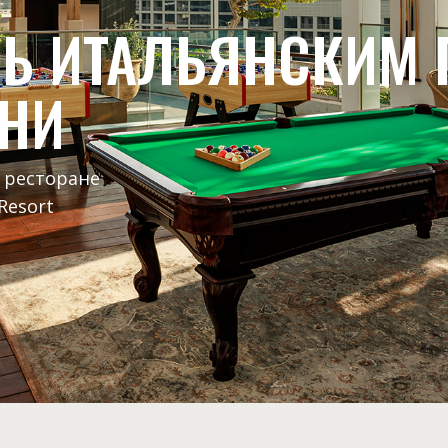
Ь ИТАЛЬЯНСКИМ 
НИ
 ресторане
Resort