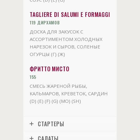
TAGLIERE DI SALUMI E FORMAGGI
119 ДИРХАМОВ
ДОСКА ДЛЯ ЗАКУСОК С
АССОРТИМЕНТОМ ХОЛОДНЫХ
НАРЕЗОК И СЫРОВ, СОЛЕНЫЕ
ОГУРЦЫ (Г) (Ж)
ФРИТТО МИСТО
155
СМЕСЬ ЖАРЕНОЙ РЫБЫ,
КАЛЬМАРОВ, КРЕВЕТОК, САРДИН
(D) (E) (F) (G) (MO) (SH)
СТАРТЕРЫ
САЛАТЫ