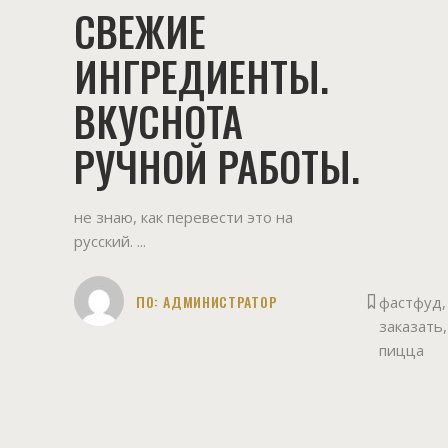
СВЕЖИЕ
ИНГРЕДИЕНТЫ.
ВКУСНОТА
РУЧНОЙ РАБОТЫ.
не знаю, как перевести это на
русский.
ПО:
АДМИНИСТРАТОР
фастфуд
,
заказать
,
пицца