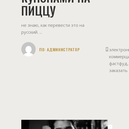
ПИЦЦУ
не знаю, как перевести это на
русский.
ПО:
АДМИНИСТРАТОР
электрон
коммерц
фастфуд
,
заказать