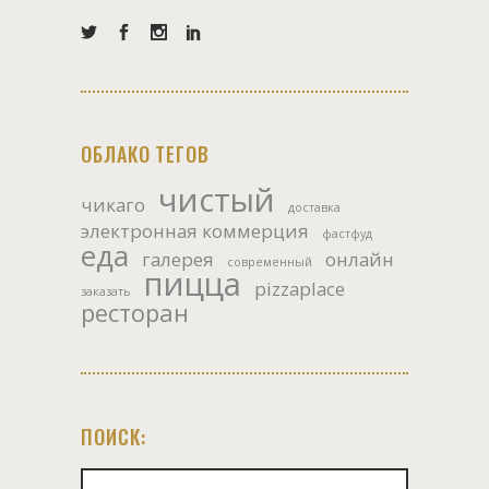
ОБЛАКО ТЕГОВ
чистый
чикаго
доставка
электронная коммерция
фастфуд
еда
галерея
онлайн
современный
пицца
pizzaplace
заказать
ресторан
ПОИСК:
Искать: