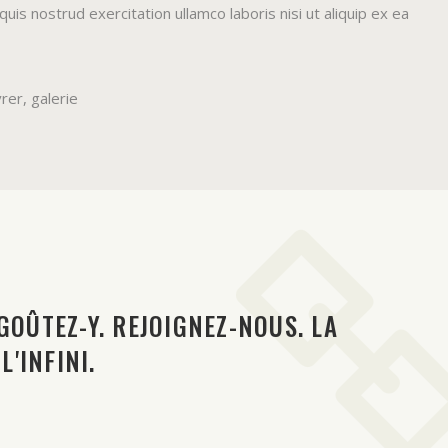
is nostrud exercitation ullamco laboris nisi ut aliquip ex ea
vrer
,
galerie
GOÛTEZ-Y. REJOIGNEZ-NOUS. LA
L'INFINI.