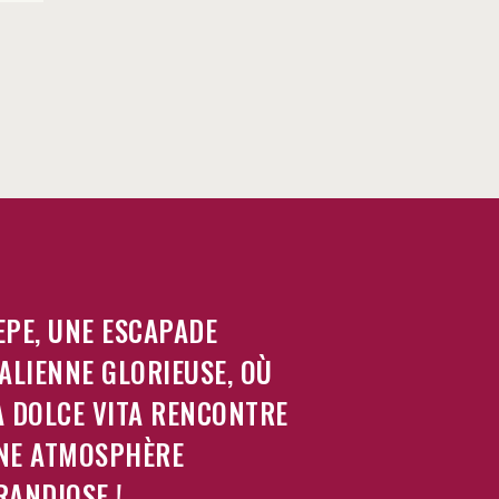
EPE, UNE ESCAPADE
TALIENNE GLORIEUSE, OÙ
A DOLCE VITA RENCONTRE
NE ATMOSPHÈRE
RANDIOSE !