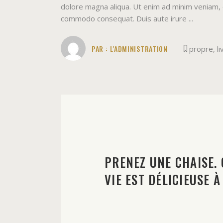
dolore magna aliqua. Ut enim ad minim veniam, qu
commodo consequat. Duis aute irure
PAR :
L'ADMINISTRATION
propre
,
li
PRENEZ UNE CHAISE. 
VIE EST DÉLICIEUSE À 