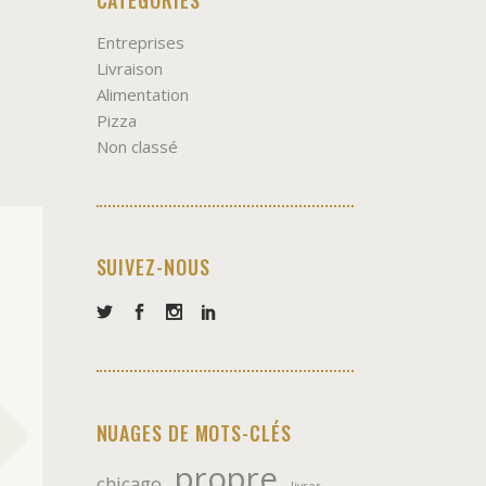
Entreprises
Livraison
Alimentation
Pizza
Non classé
SUIVEZ-NOUS
NUAGES DE MOTS-CLÉS
propre
chicago
livrer