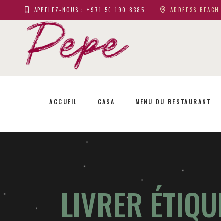
APPELEZ-NOUS : +971 50 190 8385
ADDRESS BEACH 
ACCUEIL
CASA
MENU DU RESTAURANT
LIVRER ÉTIQU