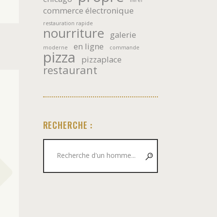
commerce électronique
restauration rapide
nourriture
galerie
en ligne
moderne
commande
pizza
pizzaplace
restaurant
RECHERCHE :
Recherche
de
: