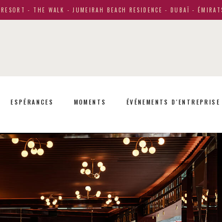
RESORT - THE WALK - JUMEIRAH BEACH RESIDENCE - DUBAÏ - ÉMIRAT
ESPÉRANCES
MOMENTS
ÉVÉNEMENTS D'ENTREPRISE