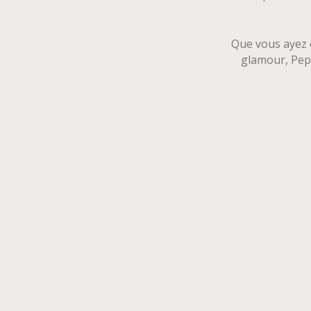
Que vous ayez e
glamour, Pepe 