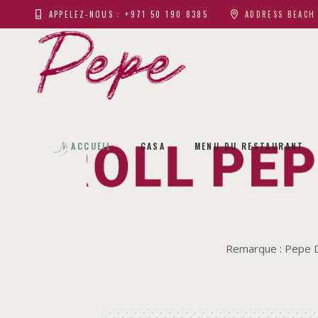
APPELEZ-NOUS : +971 50 190 8385
ADDRESS BEACH 
ACCUEIL
CASA
MENU DU RESTAURANT
Remarque : Pepe Di