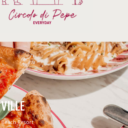
 VILLE
s Beach Resort