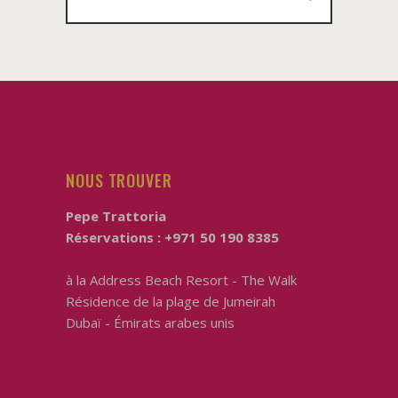
:
NOUS TROUVER
Pepe Trattoria
Réservations :
+971 50 190 8385
à la
Address Beach Resort - The Walk
Résidence de la plage de Jumeirah
Dubaï - Émirats arabes unis