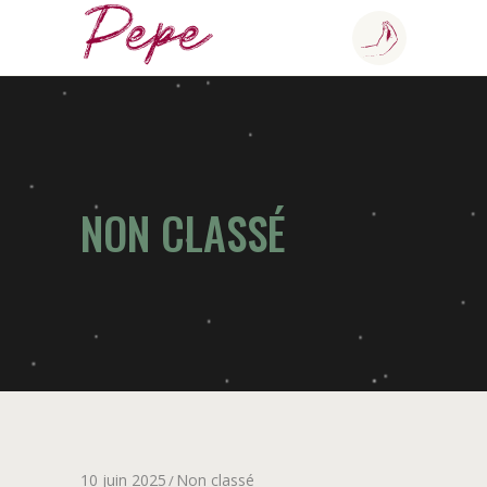
NON CLASSÉ
10 juin 2025
Non classé